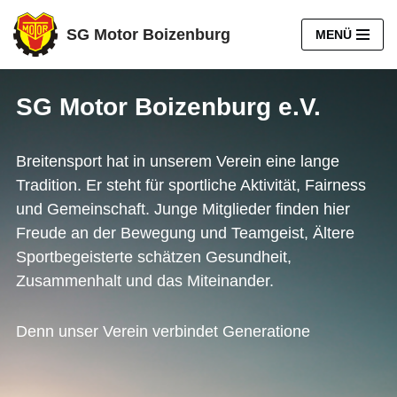
SG Motor Boizenburg
MENÜ
Zum
Inhalt
springen
SG Motor Boizenburg e.V.
Breitensport hat in unserem Verein eine lange
Tradition. Er steht für sportliche Aktivität, Fairness
und Gemeinschaft. Junge Mitglieder finden hier
Freude an der Bewegung und Teamgeist, Ältere
Sportbegeisterte schätzen Gesundheit,
Zusammenhalt und das Miteinander.
Denn unser Verein verbindet Generationen d