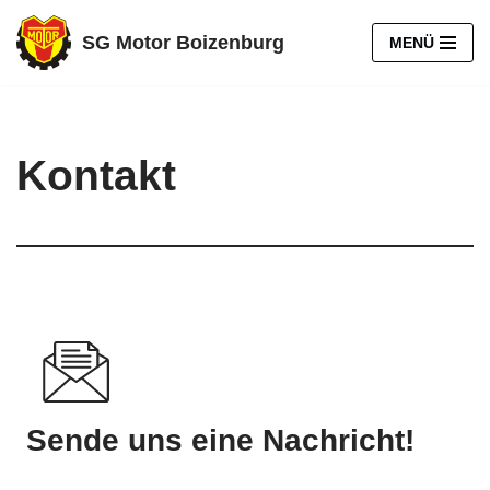
SG Motor Boizenburg
MENÜ
Zum
Inhalt
springen
Kontakt
Sende uns eine Nachricht!