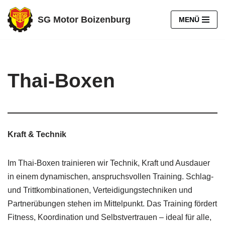
SG Motor Boizenburg
MENÜ
Zum
Inhalt
springen
Thai-Boxen
Kraft & Technik
Im Thai-Boxen trainieren wir Technik, Kraft und Ausdauer
in einem dynamischen, anspruchsvollen Training. Schlag-
und Trittkombinationen, Verteidigungstechniken und
Partnerübungen stehen im Mittelpunkt. Das Training fördert
Fitness, Koordination und Selbstvertrauen – ideal für alle,