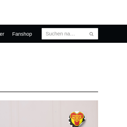
er
Fanshop