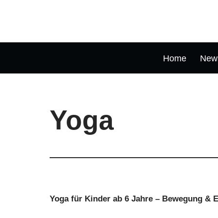
Zum
Inhalt
springen
Home
New
Yoga
Yoga für Kinder ab 6 Jahre – Bewegung & 