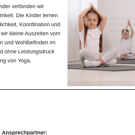
nder verbinden wir
keit. Die Kinder lernen
ichkeit, Koordination und
wir kleine Auszeiten vom
on und Wohlbefinden im
nd ohne Leistungsdruck
ung von Yoga.
Ansprechpartner: