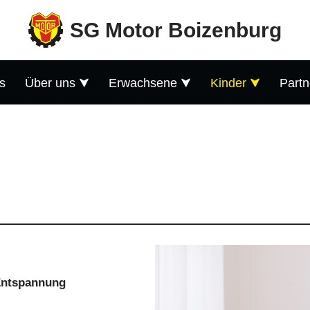
SG Motor Boizenburg
s
Über uns
Erwachsene
Kinder
Partn
Entspannung