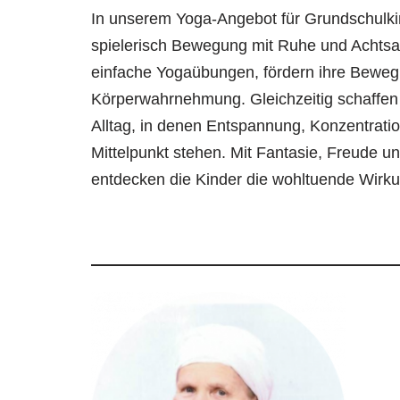
In unserem Yoga-Angebot für Grundschulki
spielerisch Bewegung mit Ruhe und Achtsam
einfache Yogaübungen, fördern ihre Bewegl
Körperwahrnehmung. Gleichzeitig schaffen 
Alltag, in denen Entspannung, Konzentrati
Mittelpunkt stehen. Mit Fantasie, Freude u
entdecken die Kinder die wohltuende Wirk