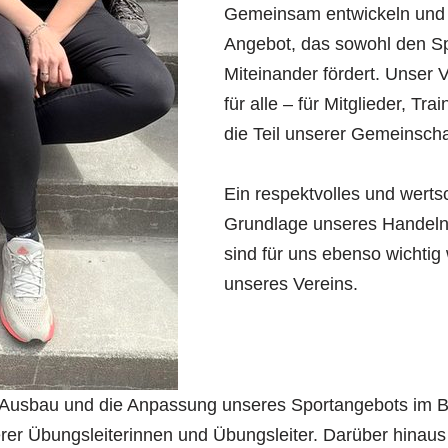
Gemeinsam entwickeln und o
Angebot, das sowohl den S
Miteinander fördert. Unser V
für alle – für Mitglieder, Tr
die Teil unserer Gemeinsch
Ein respektvolles und werts
Grundlage unseres Handeln
sind für uns ebenso wichtig 
unseres Vereins.
 Ausbau und die Anpassung unseres Sportangebots im Br
rer Übungsleiterinnen und Übungsleiter. Darüber hinaus 