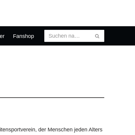
er
Fanshop
eitensportverein, der Menschen jeden Alters