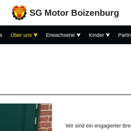
SG Motor Boizenburg
s
Über uns
Erwachsene
Kinder
Partn
Wir sind ein engagierter Br