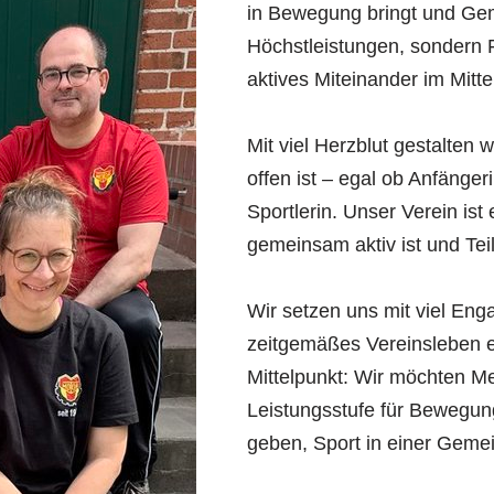
in Bewegung bringt und Geme
Höchstleistungen, sondern
aktives Miteinander im Mitte
Mit viel Herzblut gestalten w
offen ist – egal ob Anfänger
Sportlerin. Unser Verein is
gemeinsam aktiv ist und Tei
Wir setzen uns mit viel Enga
zeitgemäßes Vereinsleben ei
Mittelpunkt: Wir möchten M
Leistungsstufe für Bewegung
geben, Sport in einer Gemei