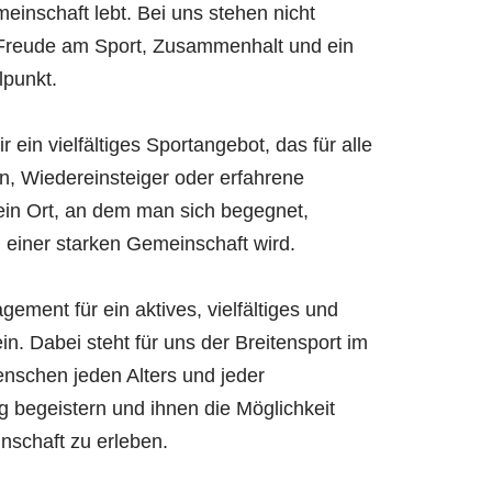
inschaft lebt. Bei uns stehen nicht
 Freude am Sport, Zusammenhalt und ein
lpunkt.
ir ein vielfältiges Sportangebot, das für alle
in, Wiedereinsteiger oder erfahrene
t ein Ort, an dem man sich begegnet,
l einer starken Gemeinschaft wird.
gement für ein aktives, vielfältiges und
n. Dabei steht für uns der Breitensport im
enschen jeden Alters und jeder
 begeistern und ihnen die Möglichkeit
nschaft zu erleben.