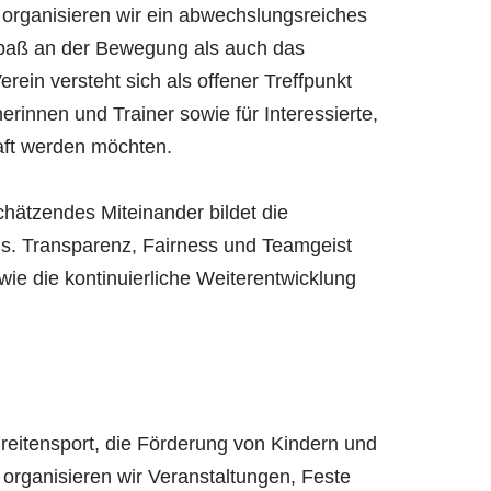
rganisieren wir ein abwechslungsreiches
paß an der Bewegung als auch das
erein versteht sich als offener Treffpunkt
ainerinnen und Trainer sowie für Interessierte,
aft werden möchten.
chätzendes Miteinander bildet die
s. Transparenz, Fairness und Teamgeist
wie die kontinuierliche Weiterentwicklung
eitensport, die Förderung von Kindern und
organisieren wir Veranstaltungen, Feste