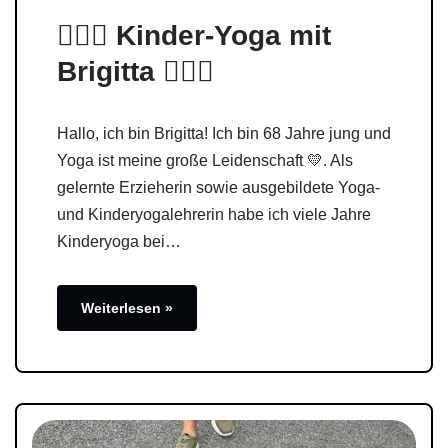
🧘🏼‍♀️ Kinder-Yoga mit
Brigitta 🧘🏼‍♀️
Hallo, ich bin Brigitta! Ich bin 68 Jahre jung und
Yoga ist meine große Leidenschaft 💛. Als
gelernte Erzieherin sowie ausgebildete Yoga-
und Kinderyogalehrerin habe ich viele Jahre
Kinderyoga bei…
Weiterlesen »