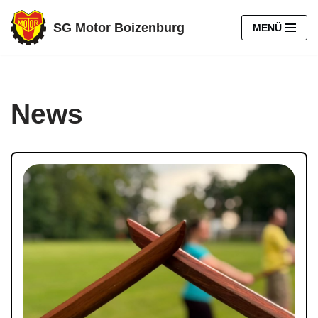
SG Motor Boizenburg
MENÜ
Zum
Inhalt
springen
News