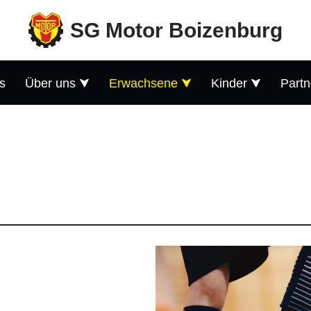
SG Motor Boizenburg
s
Über uns
Erwachsene
Kinder
Partn