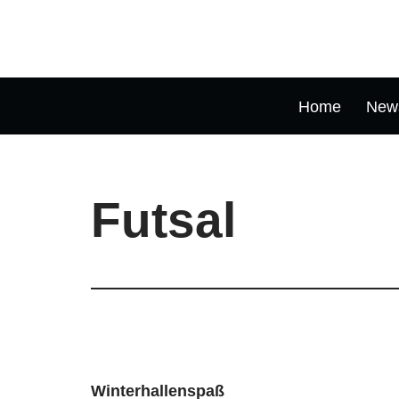
Zum
Inhalt
springen
Home
New
Futsal
Winterhallenspaß