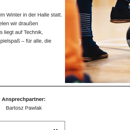
m Winter in der Halle statt.
elen wir draußen
liegt auf Technik,
ielspaß – für alle, die
Ansprechpartner:
Bartosz Pawlak